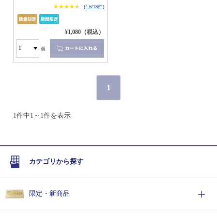
★★★★★
★★★★★
(
4.6/18件
)
¥1,080（税込）
個
1
1件中1～1件を表示
カテゴリから探す
限定・新商品