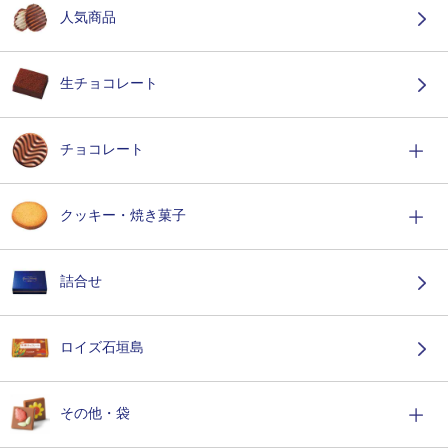
人気商品
生チョコレート
チョコレート
クッキー・焼き菓子
詰合せ
ロイズ石垣島
その他・袋