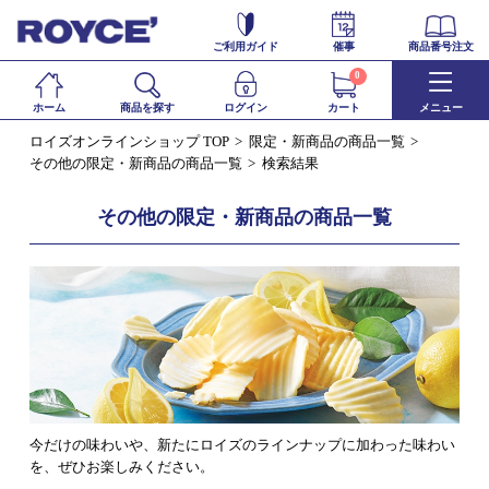
ご利用ガイド
催事
商品番号注文
0
ホーム
商品を探す
ログイン
カート
メニュー
ロイズオンラインショップ TOP
限定・新商品の商品一覧
その他の限定・新商品の商品一覧
検索結果
その他の限定・新商品の商品一覧
今だけの味わいや、新たにロイズのラインナップに加わった味わい
を、ぜひお楽しみください。