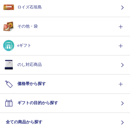
ロイズ石垣島
その他・袋
eギフト
のし対応商品
価格帯から探す
ギフトの目的から探す
全ての商品から探す