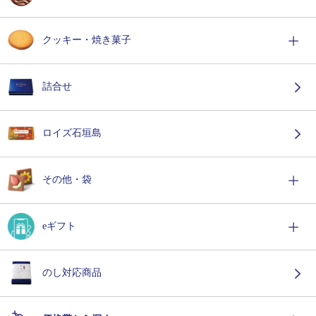
クッキー・焼き菓子
詰合せ
ロイズ石垣島
その他・袋
eギフト
のし対応商品