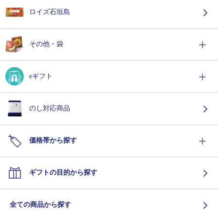
ロイズ石垣島
その他・袋
eギフト
のし対応商品
価格帯から探す
ギフトの目的から探す
全ての商品から探す