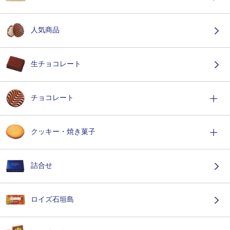
人気商品
生チョコレート
チョコレート
クッキー・焼き菓子
詰合せ
ロイズ石垣島