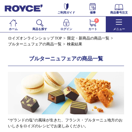
ご利用ガイド
催事
商品番号注文
0
ホーム
商品を探す
ログイン
カート
メニュー
ロイズオンラインショップ TOP
限定・新商品の商品一覧
ブルターニュフェアの商品一覧
検索結果
ブルターニュフェアの商品一覧
“ゲランドの塩”の風味が生きた、フランス・ブルターニュ地方のお
いしさをロイズのレシピでお楽しみください。