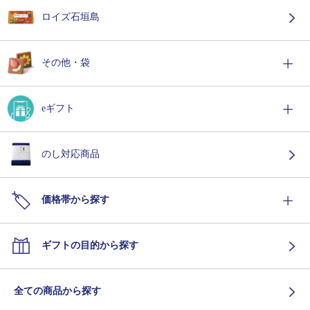
ロイズ石垣島
その他・袋
eギフト
のし対応商品
価格帯から探す
ギフトの目的から探す
全ての商品から探す