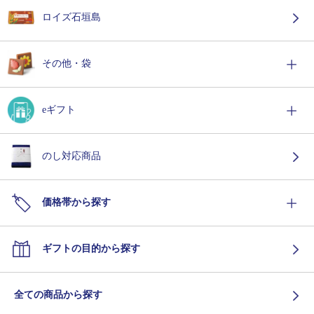
ロイズ石垣島
その他・袋
eギフト
のし対応商品
価格帯から探す
ギフトの目的から探す
全ての商品から探す