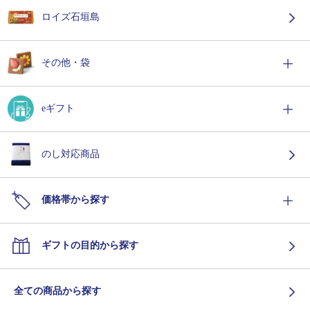
ロイズ石垣島
その他・袋
eギフト
のし対応商品
価格帯から探す
ギフトの目的から探す
全ての商品から探す