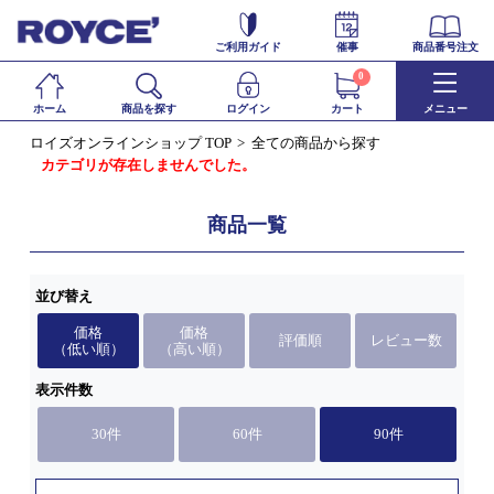
ご利用ガイド
催事
商品番号注文
0
ホーム
商品を探す
ログイン
カート
メニュー
ロイズオンラインショップ TOP
全ての商品から探す
カテゴリが存在しませんでした。
商品一覧
並び替え
価格
価格
評価順
レビュー数
（低い順）
（高い順）
表示件数
30件
60件
90件