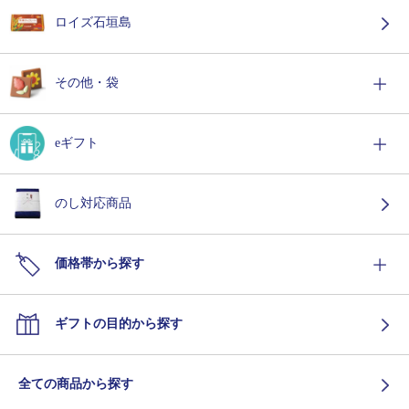
ロイズ石垣島
その他・袋
eギフト
のし対応商品
価格帯から探す
ギフトの目的から探す
全ての商品から探す