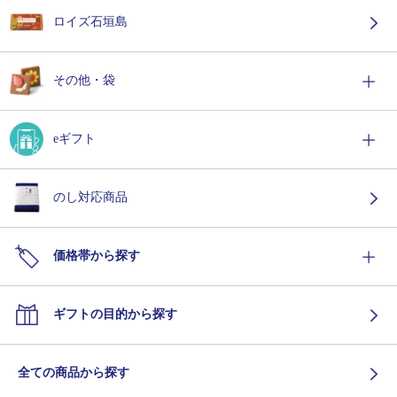
ロイズ石垣島
その他・袋
eギフト
のし対応商品
価格帯から探す
ギフトの目的から探す
全ての商品から探す