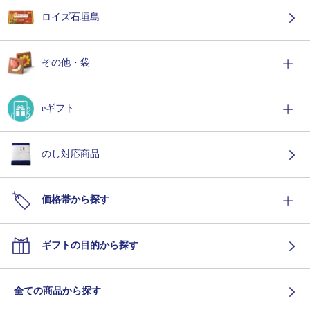
ロイズ石垣島
その他・袋
eギフト
のし対応商品
価格帯から探す
ギフトの目的から探す
全ての商品から探す