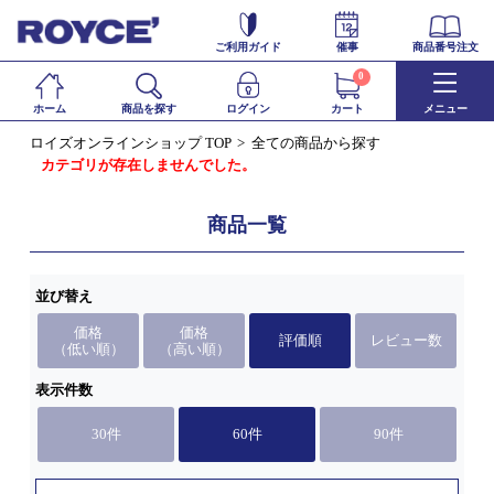
ご利用ガイド
催事
商品番号注文
0
ホーム
商品を探す
ログイン
カート
メニュー
ロイズオンラインショップ TOP
全ての商品から探す
カテゴリが存在しませんでした。
商品一覧
並び替え
価格
価格
評価順
レビュー数
（低い順）
（高い順）
表示件数
30件
60件
90件