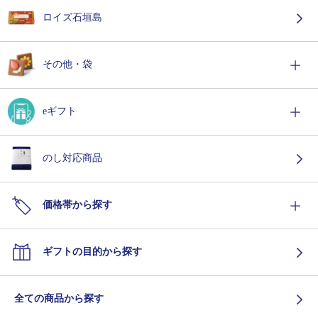
ロイズ石垣島
その他・袋
eギフト
のし対応商品
価格帯から探す
ギフトの目的から探す
全ての商品から探す