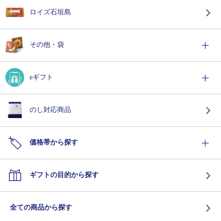
ロイズ石垣島
その他・袋
eギフト
のし対応商品
価格帯から探す
ギフトの目的から探す
全ての商品から探す