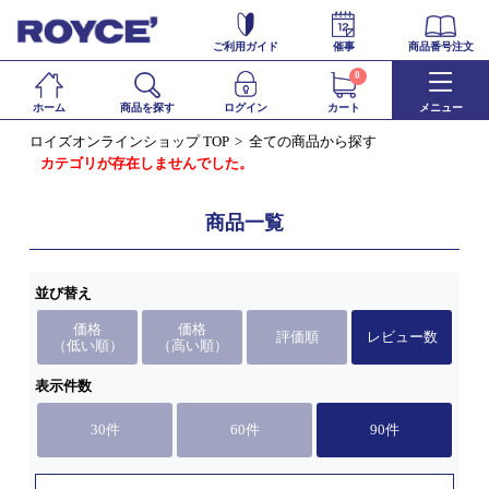
ご利用ガイド
催事
商品番号注文
0
ホーム
商品を探す
ログイン
カート
メニュー
ロイズオンラインショップ TOP
全ての商品から探す
カテゴリが存在しませんでした。
商品一覧
並び替え
価格
価格
評価順
レビュー数
（低い順）
（高い順）
表示件数
30件
60件
90件