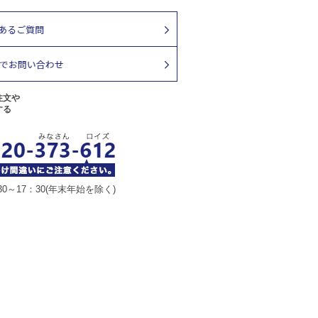
注文や
する
30～17：30(年末年始を除く)