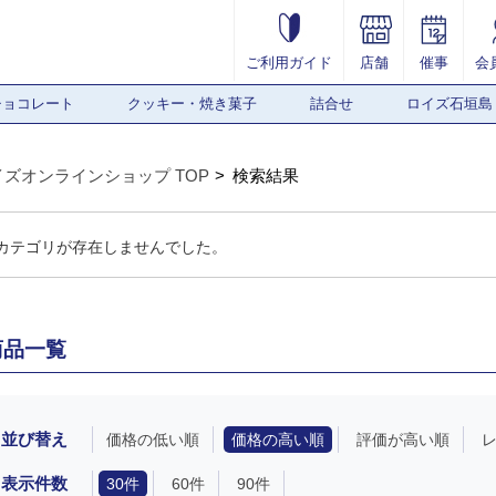
ご利用ガイド
店舗
催事
会
チョコレート
クッキー・焼き菓子
詰合せ
ロイズ石垣島
イズオンラインショップ TOP
検索結果
カテゴリが存在しませんでした。
商品一覧
並び替え
価格の低い順
価格の高い順
評価が高い順
表示件数
30件
60件
90件