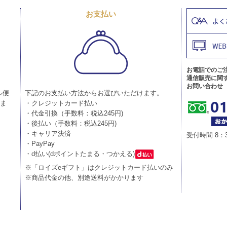
お支払い
お電話でのご
通信販売に関
お問い合わせ
ル便
下記のお支払い方法からお選びいただけます。
りま
・クレジットカード払い
・代金引換（手数料：税込245円)
・後払い（手数料：税込245円)
・キャリア決済
受付時間 8：
・PayPay
・d払い(dポイントたまる・つかえる)
※「ロイズeギフト」はクレジットカード払いのみ
※商品代金の他、別途送料がかかります