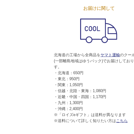
お届けに関して
北海道の工場から全商品を
ヤマト運輸
のクー
(一部離島地域はゆうパック)でお届けしてお
す。
・北海道：650円
・東北：950円
・関東：1,050円
・信越・北陸・東海：1,080円
・近畿・中国・四国：1,170円
・九州：1,300円
・沖縄：2,400円
※「ロイズeギフト」は送料が異なります
※送料について詳しく知りたい方は
こちら