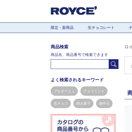
限定・新商品
生チョコレート
商品検索
ロ
商品名、商品番号で検索できます
よく検索されるキーワード
ブルターニュ
チョコミント
生チョコ
焼き菓子
御中元