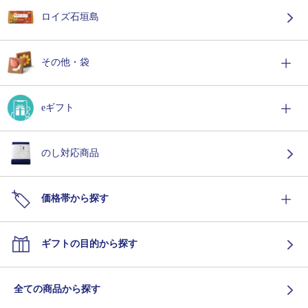
ロイズ石垣島
その他・袋
eギフト
のし対応商品
価格帯から探す
ギフトの目的から探す
全ての商品から探す