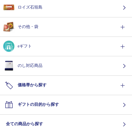
ロイズ石垣島
その他・袋
eギフト
のし対応商品
価格帯から探す
ギフトの目的から探す
全ての商品から探す