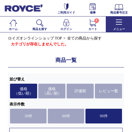
ご利用ガイド
催事
商品番号注文
0
ホーム
商品を探す
ログイン
カート
メニュー
ロイズオンラインショップ TOP
全ての商品から探す
カテゴリが存在しませんでした。
商品一覧
並び替え
価格
価格
評価順
レビュー数
（低い順）
（高い順）
表示件数
30件
60件
90件