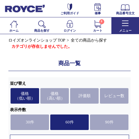
ご利用ガイド
催事
商品番号注文
0
ホーム
商品を探す
ログイン
カート
メニュー
ロイズオンラインショップ TOP
全ての商品から探す
カテゴリが存在しませんでした。
商品一覧
並び替え
価格
価格
評価順
レビュー数
（低い順）
（高い順）
表示件数
30件
60件
90件