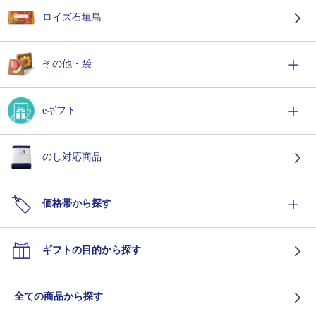
ロイズ石垣島
その他・袋
eギフト
のし対応商品
価格帯から探す
ギフトの目的から探す
全ての商品から探す