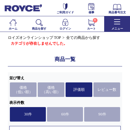
ご利用ガイド
催事
商品番号注文
0
ホーム
商品を探す
ログイン
カート
メニュー
ロイズオンラインショップ TOP
全ての商品から探す
カテゴリが存在しませんでした。
商品一覧
並び替え
価格
価格
評価順
レビュー数
（低い順）
（高い順）
表示件数
30件
60件
90件