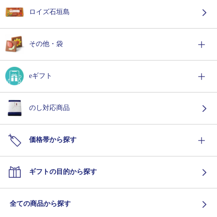
ロイズ石垣島
その他・袋
eギフト
のし対応商品
価格帯から探す
ギフトの目的から探す
全ての商品から探す