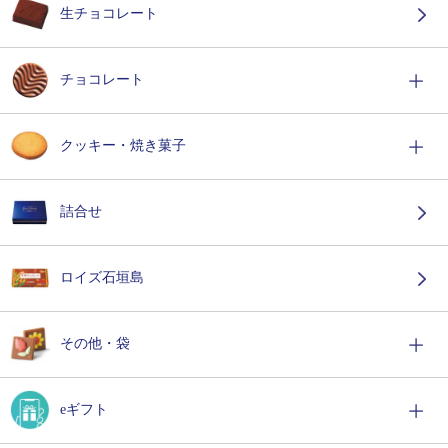
生チョコレート
チョコレート
クッキー・焼き菓子
詰合せ
ロイズ石垣島
その他・袋
eギフト