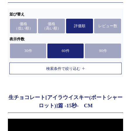
並び替え
価格
価格
評価順
レビュー数
（低い順）
（高い順）
表示件数
30件
60件
90件
検索条件で絞り込む
生チョコレート[アイラウイスキー(ポートシャー
ロット)]篇 -15秒- CM