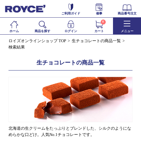
ご利用ガイド
催事
商品番号注文
0
ホーム
商品を探す
ログイン
カート
メニュー
ロイズオンラインショップ TOP
生チョコレートの商品一覧
検索結果
生チョコレートの商品一覧
北海道の生クリームをたっぷりとブレンドした、シルクのようにな
めらかな口どけ。人気No.1チョコレートです。