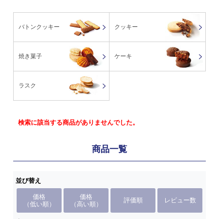
バトンクッキー
クッキー
焼き菓子
ケーキ
ラスク
検索に該当する商品がありませんでした。
商品一覧
並び替え
価格
価格
評価順
レビュー数
（低い順）
（高い順）