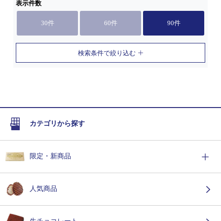
表示件数
30件
60件
90件
検索条件で絞り込む
カテゴリから探す
限定・新商品
人気商品