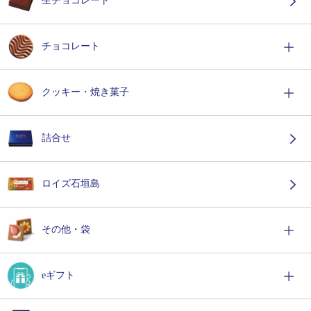
生チョコレート
チョコレート
クッキー・焼き菓子
詰合せ
ロイズ石垣島
その他・袋
eギフト