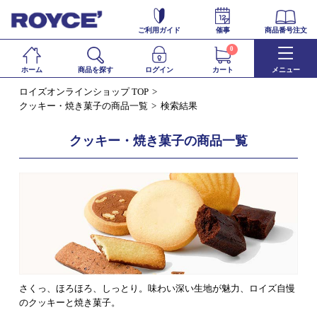
ご利用ガイド
催事
商品番号注文
0
ホーム
商品を探す
ログイン
カート
メニュー
ロイズオンラインショップ TOP
クッキー・焼き菓子の商品一覧
検索結果
クッキー・焼き菓子の商品一覧
さくっ、ほろほろ、しっとり。味わい深い生地が魅力、ロイズ自慢
のクッキーと焼き菓子。