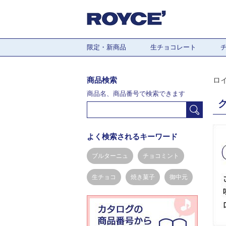
限定・新商品
生チョコレート
商品検索
ロ
商品名、商品番号で検索できます
よく検索されるキーワード
ブルターニュ
チョコミント
生チョコ
焼き菓子
御中元