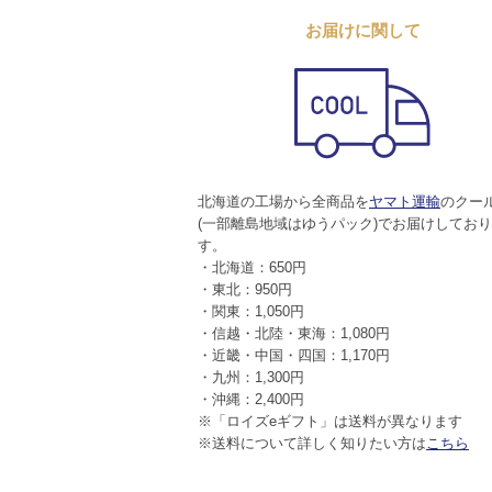
お届けに関して
北海道の工場から全商品を
ヤマト運輸
のクー
(一部離島地域はゆうパック)でお届けしてお
す。
・北海道：650円
・東北：950円
・関東：1,050円
・信越・北陸・東海：1,080円
・近畿・中国・四国：1,170円
・九州：1,300円
・沖縄：2,400円
※「ロイズeギフト」は送料が異なります
※送料について詳しく知りたい方は
こちら