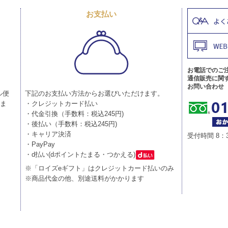
お支払い
お電話でのご
通信販売に関
お問い合わせ
ル便
下記のお支払い方法からお選びいただけます。
りま
・クレジットカード払い
・代金引換（手数料：税込245円)
・後払い（手数料：税込245円)
・キャリア決済
受付時間 8：
・PayPay
・d払い(dポイントたまる・つかえる)
※「ロイズeギフト」はクレジットカード払いのみ
※商品代金の他、別途送料がかかります