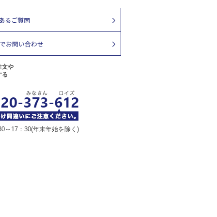
注文や
する
30～17：30(年末年始を除く)