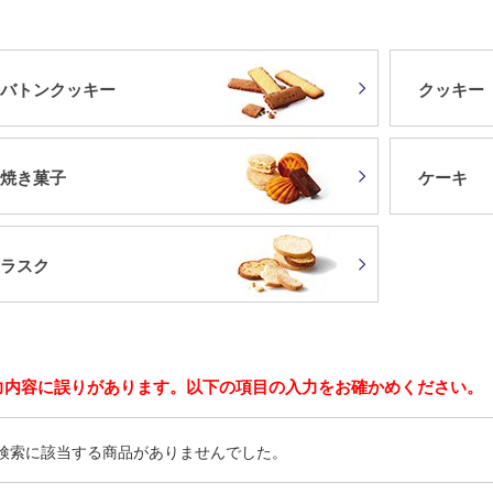
バトンクッキー
クッキー
焼き菓子
ケーキ
ラスク
力内容に誤りがあります。以下の項目の入力をお確かめください。
検索に該当する商品がありませんでした。