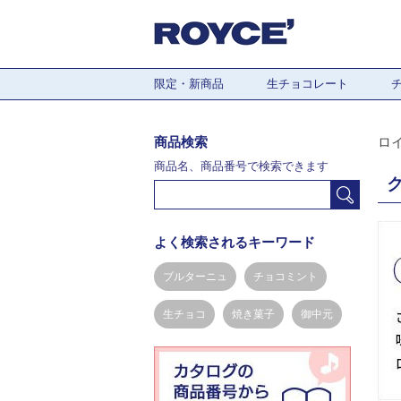
限定・新商品
生チョコレート
商品検索
ロ
商品名、商品番号で検索できます
よく検索されるキーワード
ブルターニュ
チョコミント
生チョコ
焼き菓子
御中元