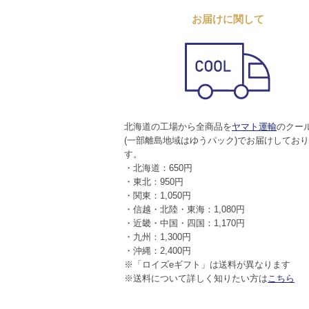
お届けに関して
北海道の工場から全商品を
ヤマト運輸
のクー
(一部離島地域はゆうパック)でお届けしてお
す。
・北海道：650円
・東北：950円
・関東：1,050円
・信越・北陸・東海：1,080円
・近畿・中国・四国：1,170円
・九州：1,300円
・沖縄：2,400円
※「ロイズeギフト」は送料が異なります
※送料について詳しく知りたい方は
こちら