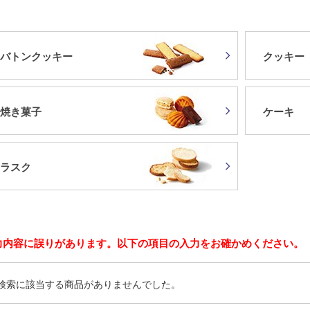
バトンクッキー
クッキー
焼き菓子
ケーキ
ラスク
力内容に誤りがあります。以下の項目の入力をお確かめください。
検索に該当する商品がありませんでした。