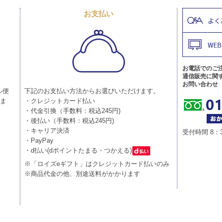
お支払い
お電話でのご
通信販売に関
お問い合わせ
ル便
下記のお支払い方法からお選びいただけます。
りま
・クレジットカード払い
・代金引換（手数料：税込245円)
・後払い（手数料：税込245円)
・キャリア決済
受付時間 8：
・PayPay
・d払い(dポイントたまる・つかえる)
※「ロイズeギフト」はクレジットカード払いのみ
※商品代金の他、別途送料がかかります