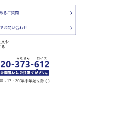
注文や
する
30～17：30(年末年始を除く)