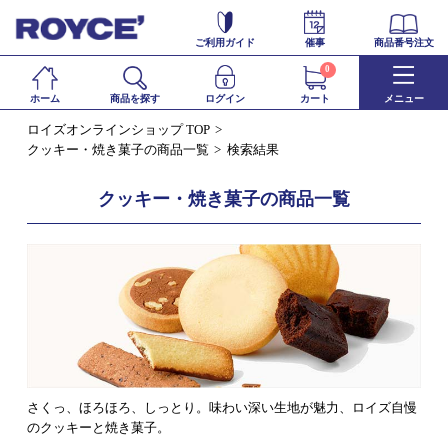
ご利用ガイド
催事
商品番号注文
0
ホーム
商品を探す
ログイン
カート
メニュー
ロイズオンラインショップ TOP
クッキー・焼き菓子の商品一覧
検索結果
クッキー・焼き菓子の商品一覧
さくっ、ほろほろ、しっとり。味わい深い生地が魅力、ロイズ自慢
のクッキーと焼き菓子。