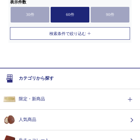
表示件数
30件
60件
90件
検索条件で絞り込む
カテゴリから探す
限定・新商品
人気商品