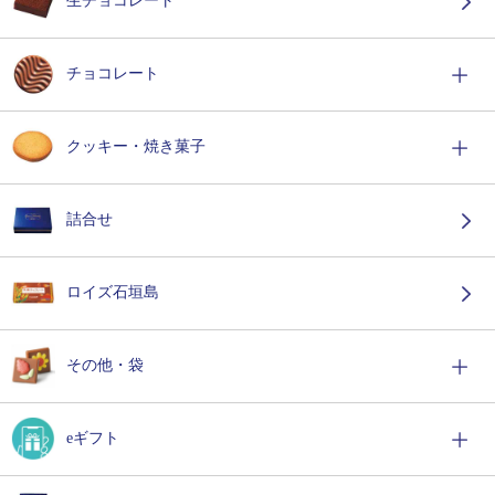
生チョコレート
チョコレート
クッキー・焼き菓子
詰合せ
ロイズ石垣島
その他・袋
eギフト