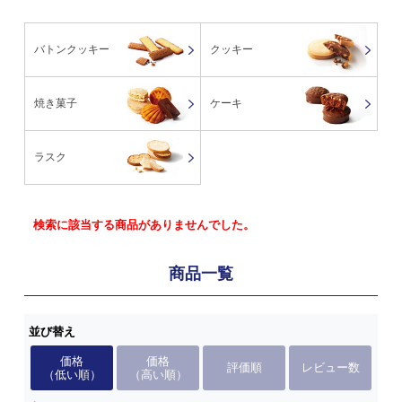
バトンクッキー
クッキー
焼き菓子
ケーキ
ラスク
検索に該当する商品がありませんでした。
商品一覧
並び替え
価格
価格
評価順
レビュー数
（低い順）
（高い順）