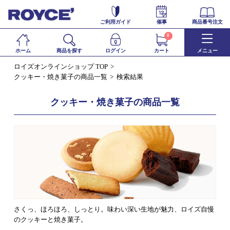
ご利用ガイド
催事
商品番号注文
0
ホーム
商品を探す
ログイン
カート
メニュー
ロイズオンラインショップ TOP
クッキー・焼き菓子の商品一覧
検索結果
クッキー・焼き菓子の商品一覧
さくっ、ほろほろ、しっとり。味わい深い生地が魅力、ロイズ自慢
のクッキーと焼き菓子。