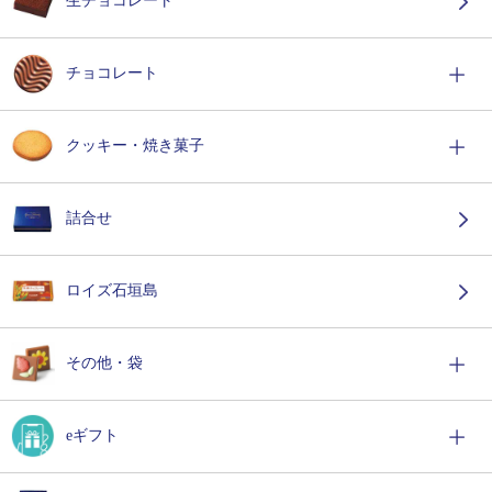
生チョコレート
チョコレート
クッキー・焼き菓子
詰合せ
ロイズ石垣島
その他・袋
eギフト