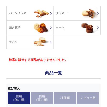
バトンクッキー
クッキー
焼き菓子
ケーキ
ラスク
検索に該当する商品がありませんでした。
商品一覧
並び替え
価格
価格
評価順
レビュー数
（低い順）
（高い順）