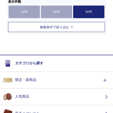
表示件数
30件
60件
90件
検索条件で絞り込む
カテゴリから探す
限定・新商品
人気商品