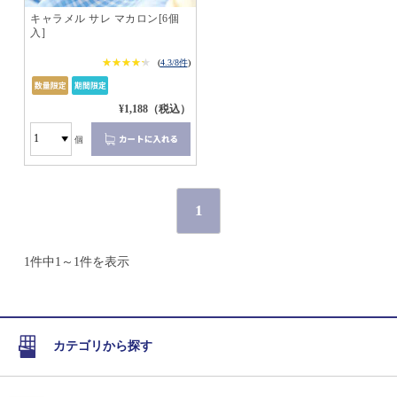
キャラメル サレ マカロン[6個
入]
★★★★★
★★★★★
(
4.3/8件
)
¥1,188（税込）
個
1
1件中1～1件を表示
カテゴリから探す