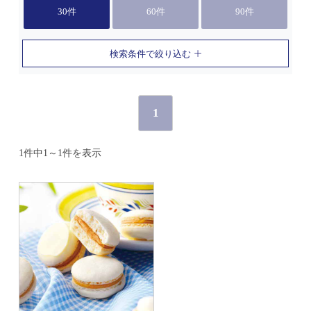
30件
60件
90件
検索条件で絞り込む
1
1件中1～1件を表示