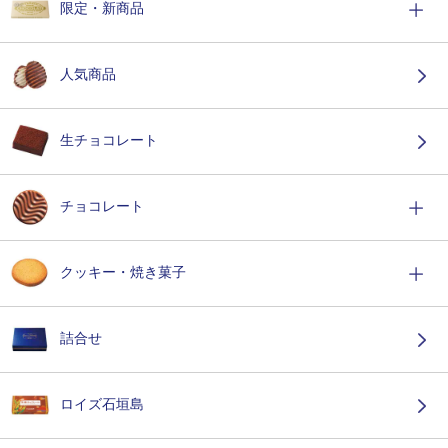
限定・新商品
人気商品
生チョコレート
チョコレート
クッキー・焼き菓子
詰合せ
ロイズ石垣島