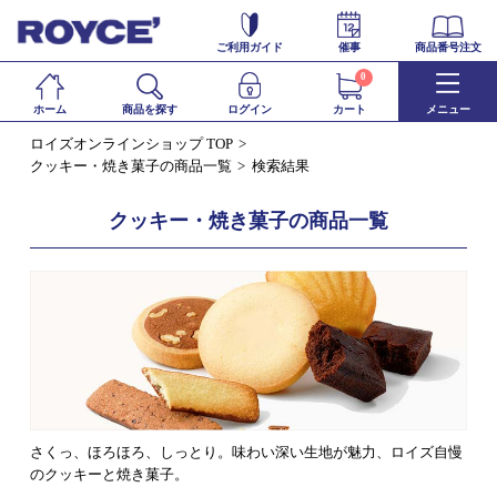
ご利用ガイド
催事
商品番号注文
0
ホーム
商品を探す
ログイン
カート
メニュー
ロイズオンラインショップ TOP
クッキー・焼き菓子の商品一覧
検索結果
クッキー・焼き菓子の商品一覧
さくっ、ほろほろ、しっとり。味わい深い生地が魅力、ロイズ自慢
のクッキーと焼き菓子。