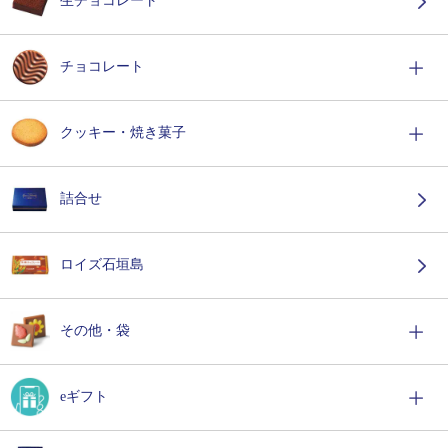
生チョコレート
チョコレート
クッキー・焼き菓子
詰合せ
ロイズ石垣島
その他・袋
eギフト