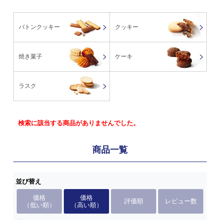
バトンクッキー
クッキー
焼き菓子
ケーキ
ラスク
検索に該当する商品がありませんでした。
商品一覧
並び替え
価格
価格
評価順
レビュー数
（低い順）
（高い順）