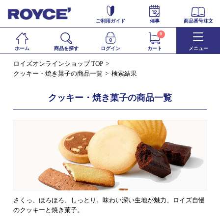
ご利用ガイド
催事
商品番号注文
0
ホーム
商品を探す
ログイン
カート
メニュー
ロイズオンラインショップ TOP
クッキー・焼き菓子の商品一覧
検索結果
クッキー・焼き菓子の商品一覧
さくっ、ほろほろ、しっとり。味わい深い生地が魅力、ロイズ自慢
のクッキーと焼き菓子。