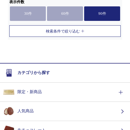
表示件数
30件
60件
90件
検索条件で絞り込む
カテゴリから探す
限定・新商品
人気商品