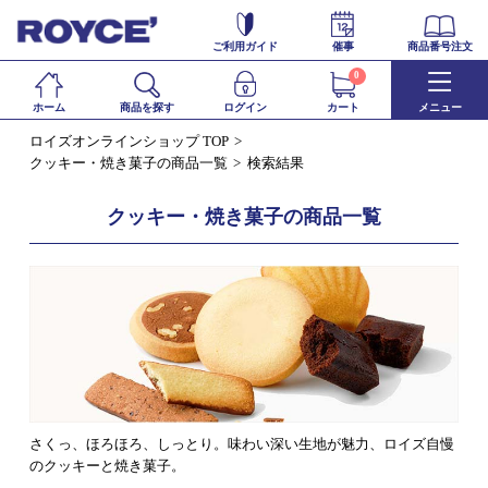
ご利用ガイド
催事
商品番号注文
0
ホーム
商品を探す
ログイン
カート
メニュー
ロイズオンラインショップ TOP
クッキー・焼き菓子の商品一覧
検索結果
クッキー・焼き菓子の商品一覧
さくっ、ほろほろ、しっとり。味わい深い生地が魅力、ロイズ自慢
のクッキーと焼き菓子。