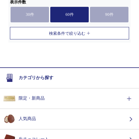
表示件数
30件
60件
90件
検索条件で絞り込む
カテゴリから探す
限定・新商品
人気商品