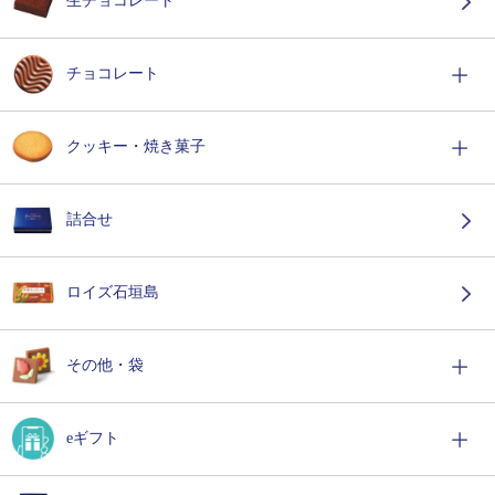
生チョコレート
チョコレート
クッキー・焼き菓子
詰合せ
ロイズ石垣島
その他・袋
eギフト