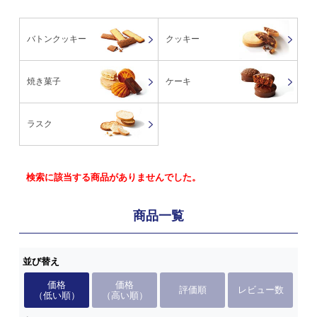
バトンクッキー
クッキー
焼き菓子
ケーキ
ラスク
検索に該当する商品がありませんでした。
商品一覧
並び替え
価格
価格
評価順
レビュー数
（低い順）
（高い順）