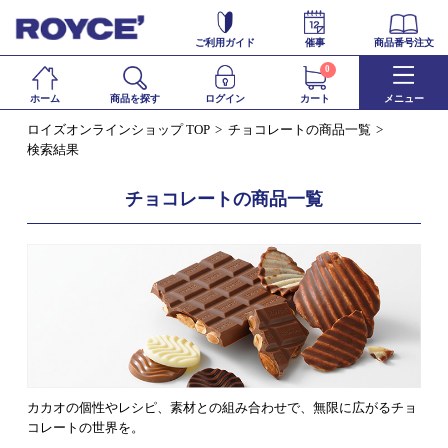
ご利用ガイド
催事
商品番号注文
0
ホーム
商品を探す
ログイン
カート
メニュー
ロイズオンラインショップ TOP
チョコレートの商品一覧
検索結果
チョコレートの商品一覧
カカオの個性やレシピ、素材との組み合わせで、無限に広がるチョ
コレートの世界を。