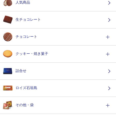
人気商品
生チョコレート
チョコレート
クッキー・焼き菓子
詰合せ
ロイズ石垣島
その他・袋