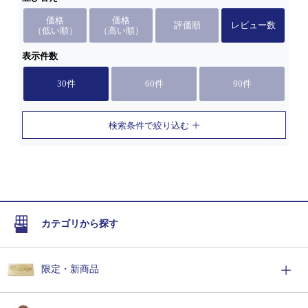
価格
価格
評価順
レビュー数
（低い順）
（高い順）
表示件数
30件
60件
90件
検索条件で絞り込む
カテゴリから探す
限定・新商品