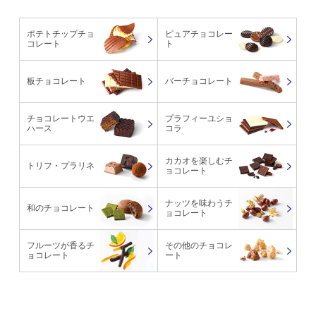
ポテトチップチョ
ピュアチョコレー
コレート
ト
板チョコレート
バーチョコレート
チョコレートウエ
プラフィーユショ
ハース
コラ
カカオを楽しむチ
トリフ・プラリネ
ョコレート
ナッツを味わうチ
和のチョコレート
ョコレート
フルーツが香るチ
その他のチョコレ
ョコレート
ート