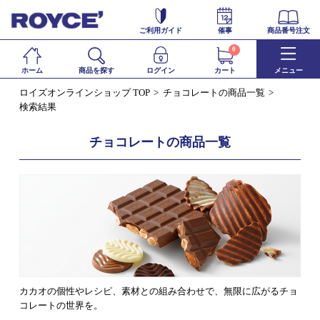
ご利用ガイド
催事
商品番号注文
0
ホーム
商品を探す
ログイン
カート
メニュー
ロイズオンラインショップ TOP
チョコレートの商品一覧
検索結果
チョコレートの商品一覧
カカオの個性やレシピ、素材との組み合わせで、無限に広がるチョ
コレートの世界を。