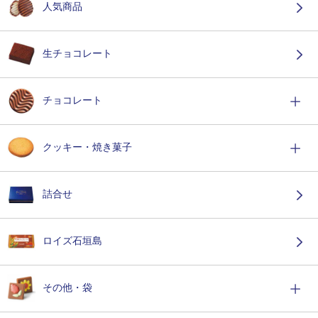
人気商品
生チョコレート
チョコレート
クッキー・焼き菓子
詰合せ
ロイズ石垣島
その他・袋