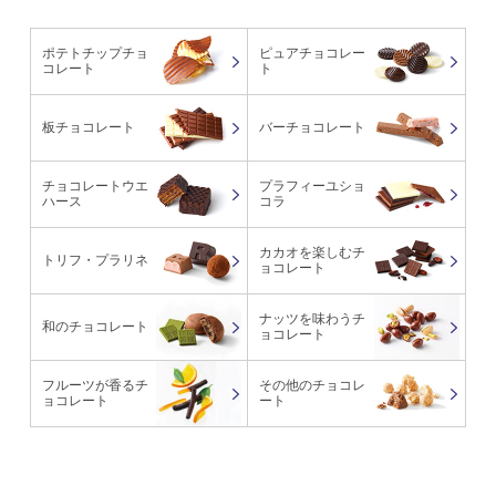
ポテトチップチョ
ピュアチョコレー
コレート
ト
板チョコレート
バーチョコレート
チョコレートウエ
プラフィーユショ
ハース
コラ
カカオを楽しむチ
トリフ・プラリネ
ョコレート
ナッツを味わうチ
和のチョコレート
ョコレート
フルーツが香るチ
その他のチョコレ
ョコレート
ート