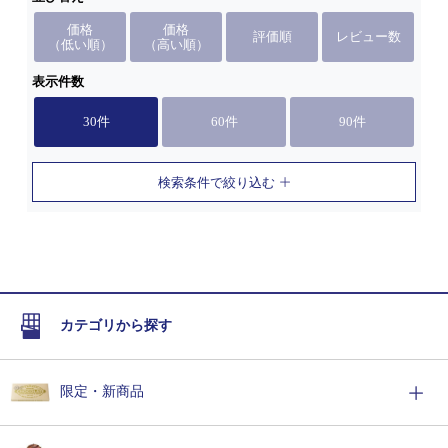
価格
価格
評価順
レビュー数
（低い順）
（高い順）
表示件数
30件
60件
90件
検索条件で絞り込む
カテゴリから探す
限定・新商品