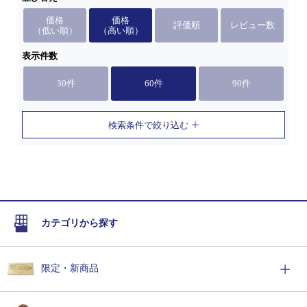
価格
価格
評価順
レビュー数
（低い順）
（高い順）
表示件数
30件
60件
90件
検索条件で絞り込む
カテゴリから探す
限定・新商品