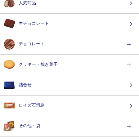
人気商品
生チョコレート
チョコレート
クッキー・焼き菓子
詰合せ
ロイズ石垣島
その他・袋