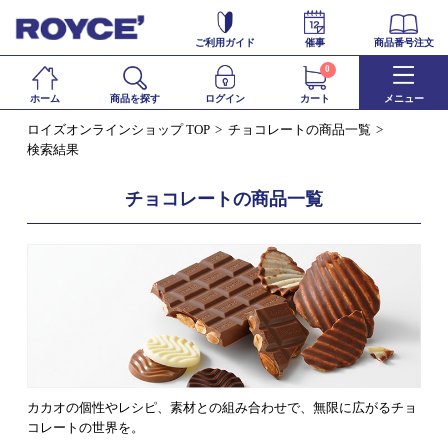
ご利用ガイド
催事
商品番号注文
0
ホーム
商品を探す
ログイン
カート
メニュー
ロイズオンラインショップ TOP
チョコレートの商品一覧
検索結果
チョコレートの商品一覧
カカオの個性やレシピ、素材との組み合わせで、無限に広がるチョ
コレートの世界を。