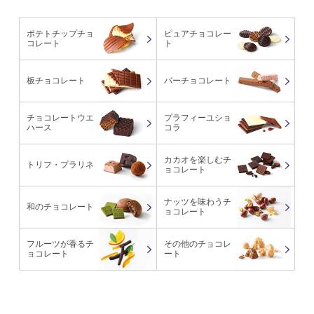
ポテトチップチョ
ピュアチョコレー
コレート
ト
板チョコレート
バーチョコレート
チョコレートウエ
プラフィーユショ
ハース
コラ
カカオを楽しむチ
トリフ・プラリネ
ョコレート
ナッツを味わうチ
和のチョコレート
ョコレート
フルーツが香るチ
その他のチョコレ
ョコレート
ート