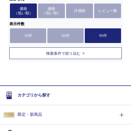
価格
価格
評価順
レビュー数
（低い順）
（高い順）
表示件数
30件
60件
90件
検索条件で絞り込む
カテゴリから探す
限定・新商品