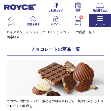
ご利用ガイド
催事
商品番号注文
0
ホーム
商品を探す
ログイン
カート
メニュー
ロイズオンラインショップ TOP
チョコレートの商品一覧
検索結果
チョコレートの商品一覧
カカオの個性やレシピ、素材との組み合わせで、無限に広がるチョ
コレートの世界を。