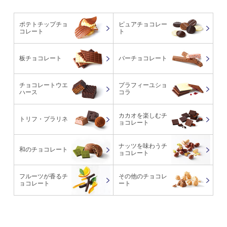
ポテトチップチョ
ピュアチョコレー
コレート
ト
板チョコレート
バーチョコレート
チョコレートウエ
プラフィーユショ
ハース
コラ
カカオを楽しむチ
トリフ・プラリネ
ョコレート
ナッツを味わうチ
和のチョコレート
ョコレート
フルーツが香るチ
その他のチョコレ
ョコレート
ート