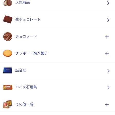
人気商品
生チョコレート
チョコレート
クッキー・焼き菓子
詰合せ
ロイズ石垣島
その他・袋