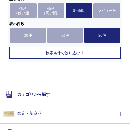
価格
価格
評価順
レビュー数
（低い順）
（高い順）
表示件数
30件
60件
90件
検索条件で絞り込む
カテゴリから探す
限定・新商品