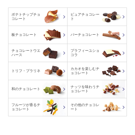
ポテトチップチョ
ピュアチョコレー
コレート
ト
板チョコレート
バーチョコレート
チョコレートウエ
プラフィーユショ
ハース
コラ
カカオを楽しむチ
トリフ・プラリネ
ョコレート
ナッツを味わうチ
和のチョコレート
ョコレート
フルーツが香るチ
その他のチョコレ
ョコレート
ート