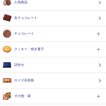
人気商品
生チョコレート
チョコレート
クッキー・焼き菓子
詰合せ
ロイズ石垣島
その他・袋