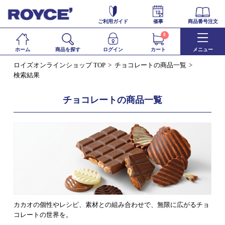
ご利用ガイド
催事
商品番号注文
0
ホーム
商品を探す
ログイン
カート
メニュー
ロイズオンラインショップ TOP
チョコレートの商品一覧
検索結果
チョコレートの商品一覧
カカオの個性やレシピ、素材との組み合わせで、無限に広がるチョ
コレートの世界を。