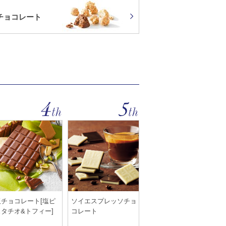
チョコレート
板チョコレート[塩ピ
ソイエスプレッソチョ
スタチオ&トフィー]
コレート