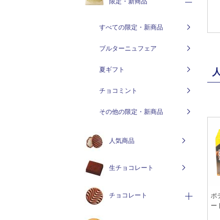
限定・新商品
すべての限定・新商品
ブルターニュフェア
夏ギフト
チョコミント
その他の限定・新商品
人気商品
生チョコレート
チョコレート
ポ
ー