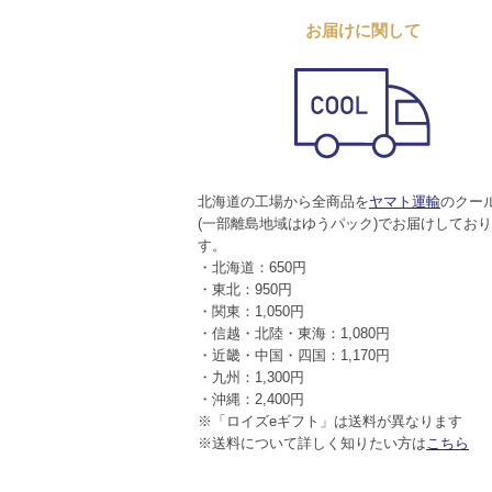
お届けに関して
北海道の工場から全商品を
ヤマト運輸
のクー
(一部離島地域はゆうパック)でお届けしてお
す。
・北海道：650円
・東北：950円
・関東：1,050円
・信越・北陸・東海：1,080円
・近畿・中国・四国：1,170円
・九州：1,300円
・沖縄：2,400円
※「ロイズeギフト」は送料が異なります
※送料について詳しく知りたい方は
こちら