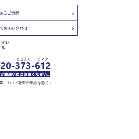
注文や
する
30～17：30(年末年始を除く)