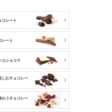
ョコレート
コレート
ーユショコラ
楽しむチョコレー
味わうチョコレー