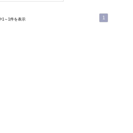
1
中1～1件を表示