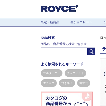
限定・新商品
生チョコレート
商品検索
ロ
商品名、商品番号で検索できます
よく検索されるキーワード
ブルターニュ
チョコミント
生チョコ
焼き菓子
御中元