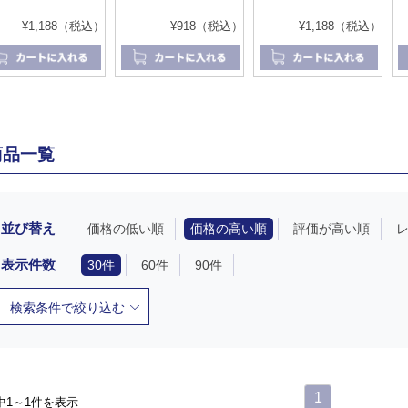
¥1,188（税込）
¥918（税込）
¥1,188（税込）
商品一覧
並び替え
価格の低い順
価格の高い順
評価が高い順
表示件数
30件
60件
90件
検索条件で絞り込む
1
中1～1件を表示