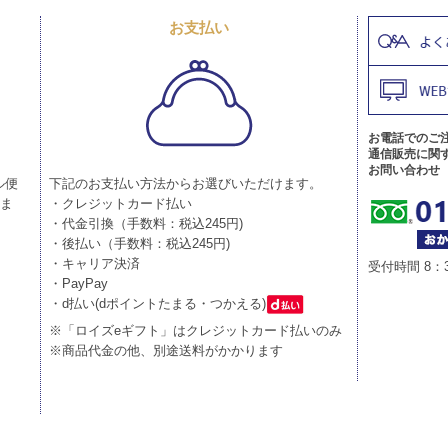
お支払い
お電話でのご
通信販売に関
お問い合わせ
ル便
下記のお支払い方法からお選びいただけます。
りま
・クレジットカード払い
・代金引換（手数料：税込245円)
・後払い（手数料：税込245円)
・キャリア決済
受付時間 8：
・PayPay
・d払い(dポイントたまる・つかえる)
※「ロイズeギフト」はクレジットカード払いのみ
※商品代金の他、別途送料がかかります