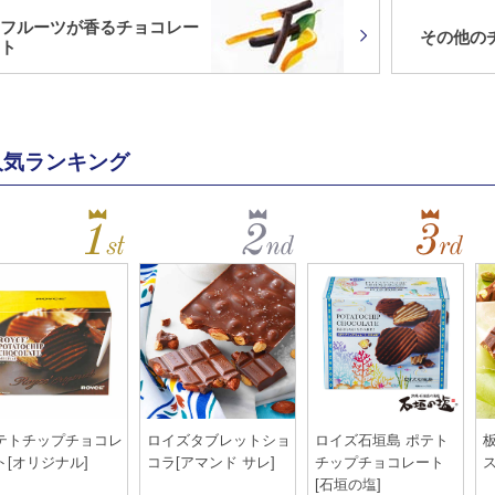
フルーツが香るチョコレー
その他の
ト
人気ランキング
テトチップチョコレ
ロイズタブレットショ
ロイズ石垣島 ポテト
ト[オリジナル]
コラ[アマンド サレ]
チップチョコレート
[石垣の塩]