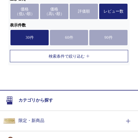
価格
価格
評価順
レビュー数
（低い順）
（高い順）
表示件数
30件
60件
90件
検索条件で絞り込む
カテゴリから探す
限定・新商品