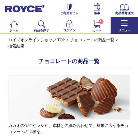
ご利用ガイド
催事
商品番号注文
0
ホーム
商品を探す
ログイン
カート
メニュー
ロイズオンラインショップ TOP
チョコレートの商品一覧
検索結果
チョコレートの商品一覧
カカオの個性やレシピ、素材との組み合わせで、無限に広がるチョ
コレートの世界を。