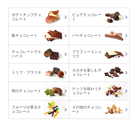
ポテトチップチョ
ピュアチョコレー
コレート
ト
板チョコレート
バーチョコレート
チョコレートウエ
プラフィーユショ
ハース
コラ
カカオを楽しむチ
トリフ・プラリネ
ョコレート
ナッツを味わうチ
和のチョコレート
ョコレート
フルーツが香るチ
その他のチョコレ
ョコレート
ート