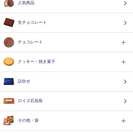
人気商品
生チョコレート
チョコレート
クッキー・焼き菓子
詰合せ
ロイズ石垣島
その他・袋