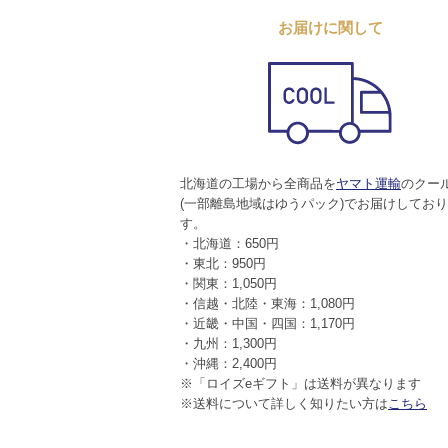
お届けに関して
北海道の工場から全商品を
ヤマト運輸
のクー
(一部離島地域はゆうパック)でお届けしてお
す。
・北海道：650円
・東北：950円
・関東：1,050円
・信越・北陸・東海：1,080円
・近畿・中国・四国：1,170円
・九州：1,300円
・沖縄：2,400円
※「ロイズeギフト」は送料が異なります
※送料について詳しく知りたい方は
こちら