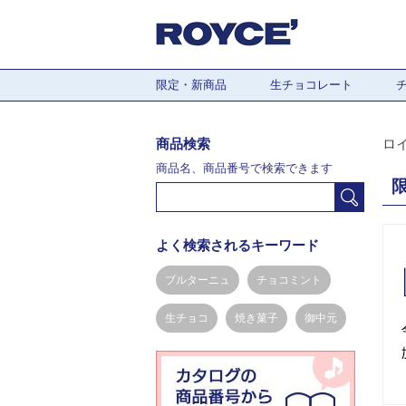
限定・新商品
生チョコレート
商品検索
ロ
商品名、商品番号で検索できます
よく検索されるキーワード
ブルターニュ
チョコミント
生チョコ
焼き菓子
御中元