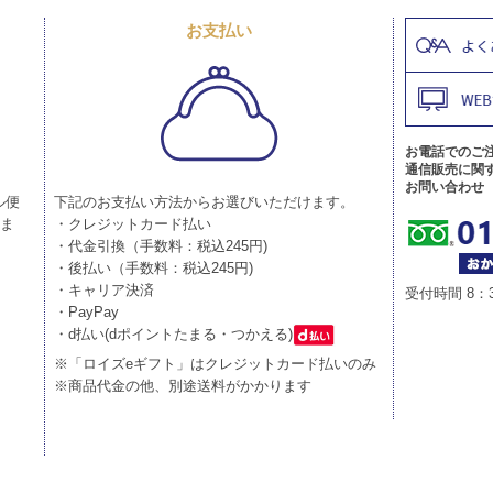
お支払い
お電話でのご
通信販売に関
お問い合わせ
ル便
下記のお支払い方法からお選びいただけます。
りま
・クレジットカード払い
・代金引換（手数料：税込245円)
・後払い（手数料：税込245円)
・キャリア決済
受付時間 8：
・PayPay
・d払い(dポイントたまる・つかえる)
※「ロイズeギフト」はクレジットカード払いのみ
※商品代金の他、別途送料がかかります