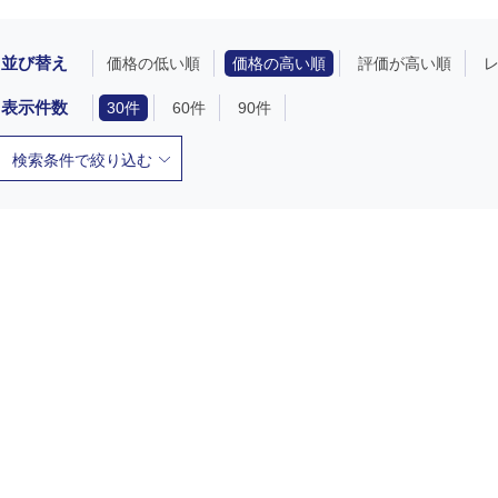
並び替え
価格の低い順
価格の高い順
評価が高い順
表示件数
30件
60件
90件
検索条件で絞り込む