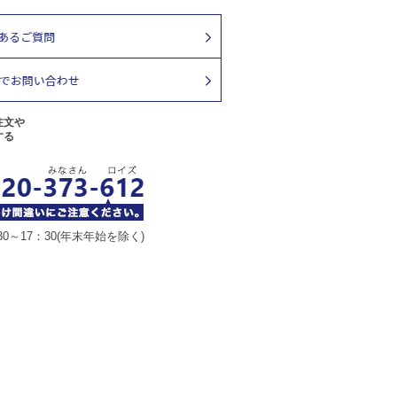
注文や
する
30～17：30(年末年始を除く)