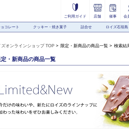
ご利用ガイド
店舗
催事
会
チョコレート
クッキー・焼き菓子
詰合せ
ロイズ石垣島
イズオンラインショップ TOP
限定・新商品の商品一覧
検索結
限定・新商品の商品一覧