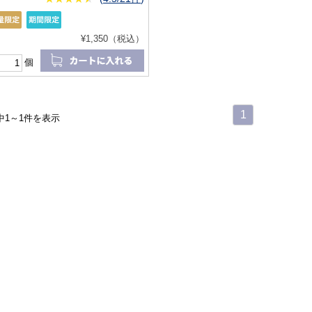
¥1,350（税込）
個
1
中1～1件を表示