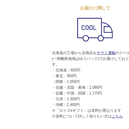
お届けに関して
北海道の工場から全商品を
ヤマト運輸
のクー
(一部離島地域はゆうパック)でお届けしてお
す。
・北海道：650円
・東北：950円
・関東：1,050円
・信越・北陸・東海：1,080円
・近畿・中国・四国：1,170円
・九州：1,300円
・沖縄：2,400円
※「ロイズeギフト」は送料が異なります
※送料について詳しく知りたい方は
こちら