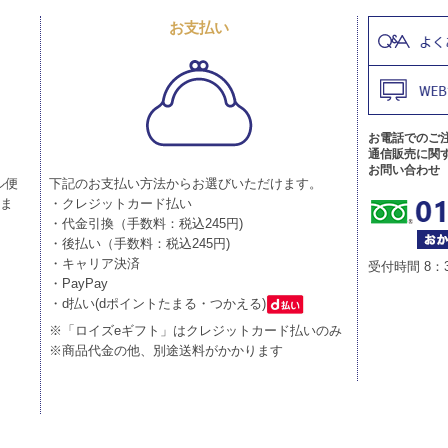
お支払い
お電話でのご
通信販売に関
お問い合わせ
ル便
下記のお支払い方法からお選びいただけます。
りま
・クレジットカード払い
・代金引換（手数料：税込245円)
・後払い（手数料：税込245円)
・キャリア決済
受付時間 8：
・PayPay
・d払い(dポイントたまる・つかえる)
※「ロイズeギフト」はクレジットカード払いのみ
※商品代金の他、別途送料がかかります