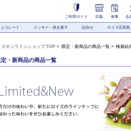
ご利用ガイド
店舗
催事
会
チョコレート
クッキー・焼き菓子
詰合せ
ロイズ石垣島
イズオンラインショップ TOP
限定・新商品の商品一覧
検索結
限定・新商品の商品一覧