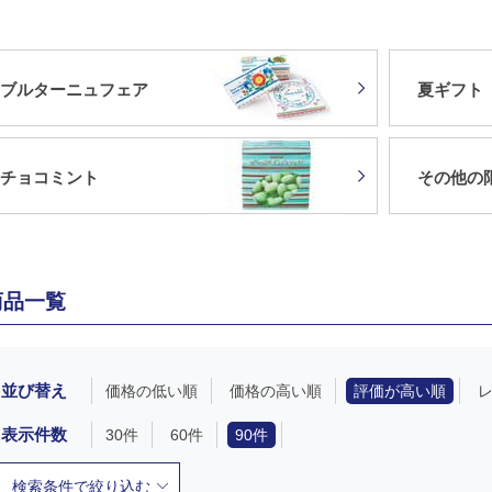
ブルターニュフェア
夏ギフト
チョコミント
その他の
商品一覧
並び替え
価格の低い順
価格の高い順
評価が高い順
表示件数
30件
60件
90件
検索条件で絞り込む