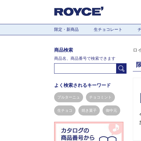
限定・新商品
生チョコレート
商品検索
ロ
商品名、商品番号で検索できます
よく検索されるキーワード
ブルターニュ
チョコミント
生チョコ
焼き菓子
御中元