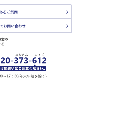
注文や
する
30～17：30(年末年始を除く)