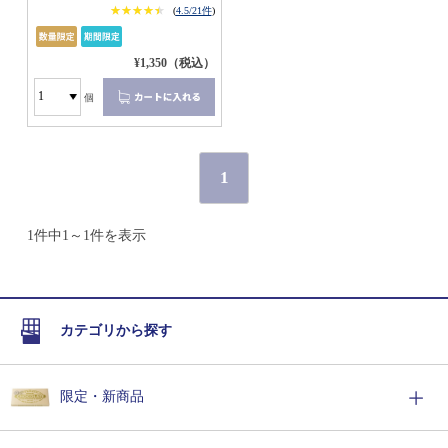
★★★★★
★★★★★
(
4.5/21件
)
¥1,350（税込）
個
1
1件中1～1件を表示
カテゴリから探す
限定・新商品