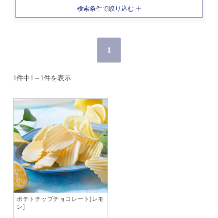
検索条件で絞り込む
1
1件中1～1件を表示
ポテトチップチョコレート[レモ
ン]