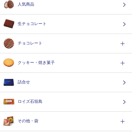
人気商品
生チョコレート
チョコレート
クッキー・焼き菓子
詰合せ
ロイズ石垣島
その他・袋