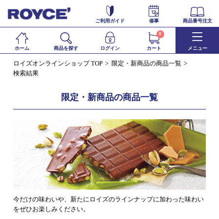
ご利用ガイド
催事
商品番号注文
0
ホーム
商品を探す
ログイン
カート
メニュー
ロイズオンラインショップ TOP
限定・新商品の商品一覧
検索結果
限定・新商品の商品一覧
今だけの味わいや、新たにロイズのラインナップに加わった味わい
をぜひお楽しみください。