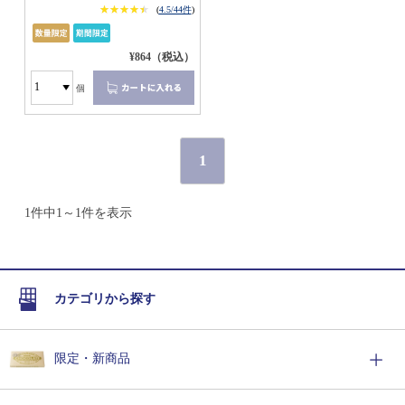
★★★★★
★★★★★
(
4.5/44件
)
¥864（税込）
個
1
1件中1～1件を表示
カテゴリから探す
限定・新商品