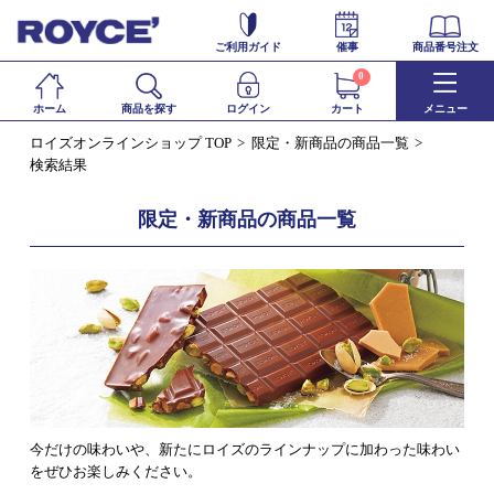
ご利用ガイド
催事
商品番号注文
0
ホーム
商品を探す
ログイン
カート
メニュー
ロイズオンラインショップ TOP
限定・新商品の商品一覧
検索結果
限定・新商品の商品一覧
今だけの味わいや、新たにロイズのラインナップに加わった味わい
をぜひお楽しみください。