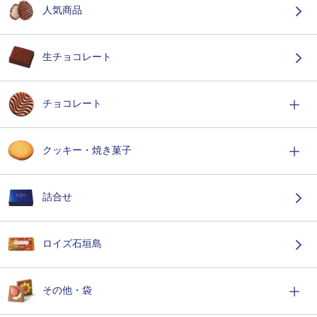
人気商品
生チョコレート
チョコレート
クッキー・焼き菓子
詰合せ
ロイズ石垣島
その他・袋