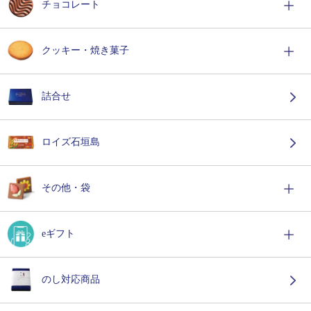
チョコレート
クッキー・焼き菓子
詰合せ
ロイズ石垣島
その他・袋
eギフト
のし対応商品