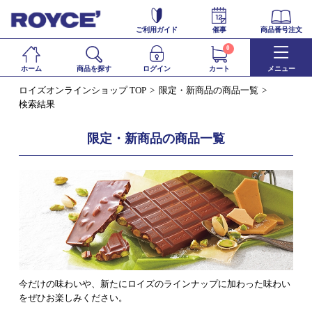
ご利用ガイド
催事
商品番号注文
0
ホーム
商品を探す
ログイン
カート
メニュー
ロイズオンラインショップ TOP
限定・新商品の商品一覧
検索結果
限定・新商品の商品一覧
今だけの味わいや、新たにロイズのラインナップに加わった味わい
をぜひお楽しみください。