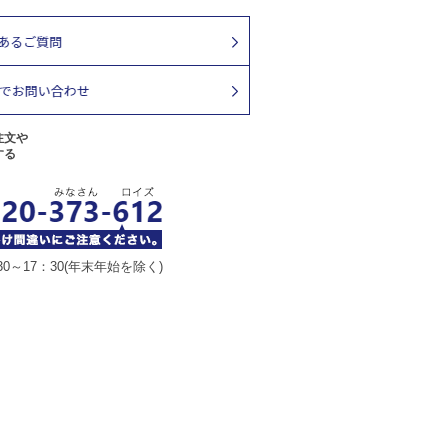
注文や
する
30～17：30(年末年始を除く)