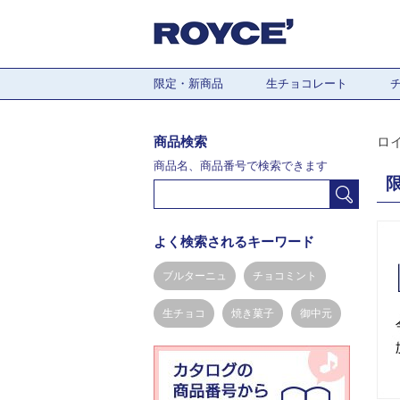
限定・新商品
生チョコレート
商品検索
ロ
商品名、商品番号で検索できます
よく検索されるキーワード
ブルターニュ
チョコミント
生チョコ
焼き菓子
御中元