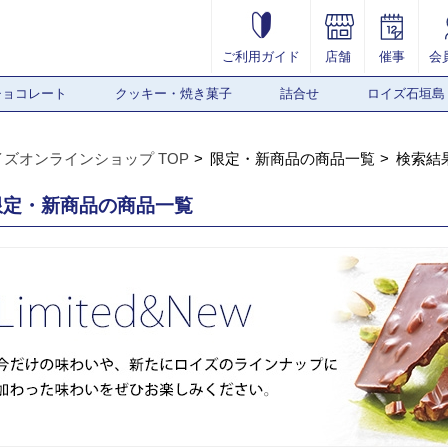
ご利用ガイド
店舗
催事
会
チョコレート
クッキー・焼き菓子
詰合せ
ロイズ石垣島
イズオンラインショップ TOP
限定・新商品の商品一覧
検索結
限定・新商品の商品一覧