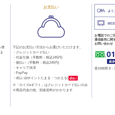
お支払い
お電話でのご
通信販売に関
お問い合わせ
ル便
下記のお支払い方法からお選びいただけます。
りま
・クレジットカード払い
・代金引換（手数料：税込245円)
・後払い（手数料：税込245円)
・キャリア決済
受付時間 8：
・PayPay
・d払い(dポイントたまる・つかえる)
※「ロイズeギフト」はクレジットカード払いのみ
※商品代金の他、別途送料がかかります