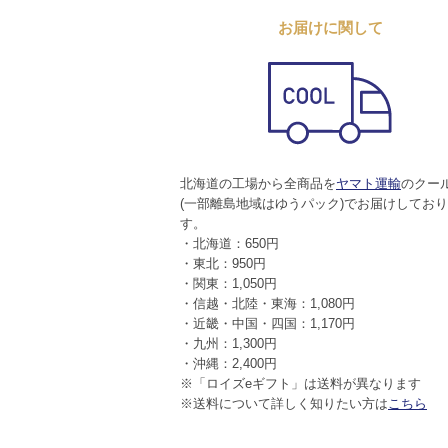
お届けに関して
北海道の工場から全商品を
ヤマト運輸
のクー
(一部離島地域はゆうパック)でお届けしてお
す。
・北海道：650円
・東北：950円
・関東：1,050円
・信越・北陸・東海：1,080円
・近畿・中国・四国：1,170円
・九州：1,300円
・沖縄：2,400円
※「ロイズeギフト」は送料が異なります
※送料について詳しく知りたい方は
こちら