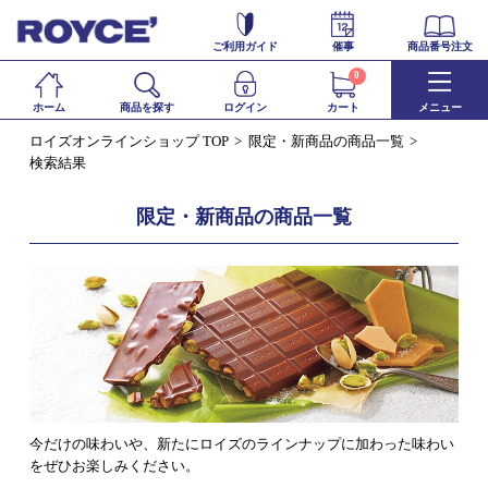
ご利用ガイド
催事
商品番号注文
0
ホーム
商品を探す
ログイン
カート
メニュー
ロイズオンラインショップ TOP
限定・新商品の商品一覧
検索結果
限定・新商品の商品一覧
今だけの味わいや、新たにロイズのラインナップに加わった味わい
をぜひお楽しみください。