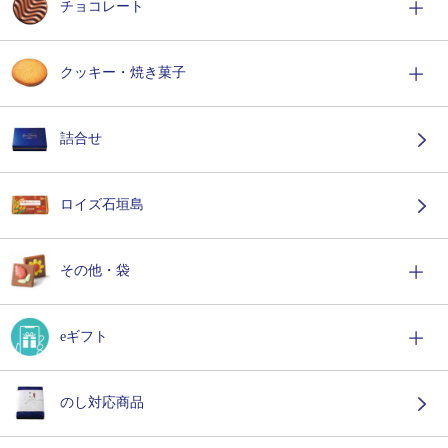
チョコレート
クッキー・焼き菓子
詰合せ
ロイズ石垣島
その他・袋
eギフト
のし対応商品