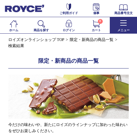
ご利用ガイド
催事
商品番号注文
0
ホーム
商品を探す
ログイン
カート
メニュー
ロイズオンラインショップ TOP
限定・新商品の商品一覧
検索結果
限定・新商品の商品一覧
今だけの味わいや、新たにロイズのラインナップに加わった味わい
をぜひお楽しみください。