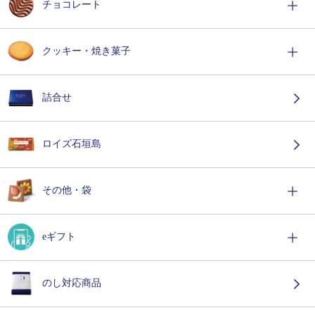
チョコレート
クッキー・焼き菓子
詰合せ
ロイズ石垣島
その他・袋
eギフト
のし対応商品