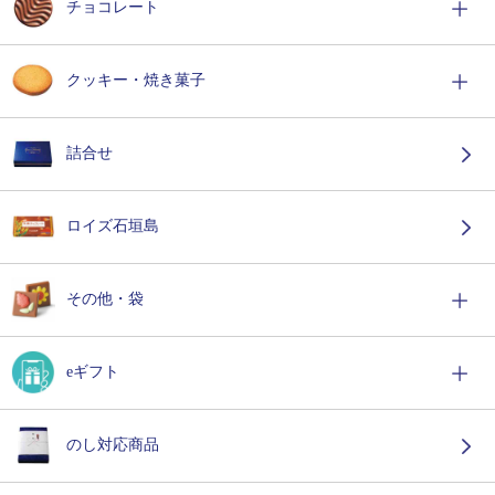
チョコレート
クッキー・焼き菓子
詰合せ
ロイズ石垣島
その他・袋
eギフト
のし対応商品