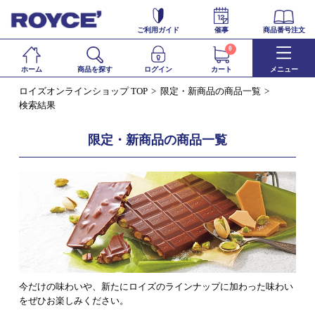
ご利用ガイド
催事
商品番号注文
0
ホーム
商品を探す
ログイン
カート
メニュー
ロイズオンラインショップ TOP
限定・新商品の商品一覧
検索結果
限定・新商品の商品一覧
今だけの味わいや、新たにロイズのラインナップに加わった味わい
をぜひお楽しみください。