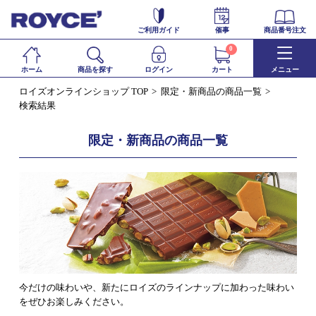
ご利用ガイド
催事
商品番号注文
0
ホーム
商品を探す
ログイン
カート
メニュー
ロイズオンラインショップ TOP
限定・新商品の商品一覧
検索結果
限定・新商品の商品一覧
今だけの味わいや、新たにロイズのラインナップに加わった味わい
をぜひお楽しみください。