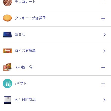
チョコレート
クッキー・焼き菓子
詰合せ
ロイズ石垣島
その他・袋
eギフト
のし対応商品