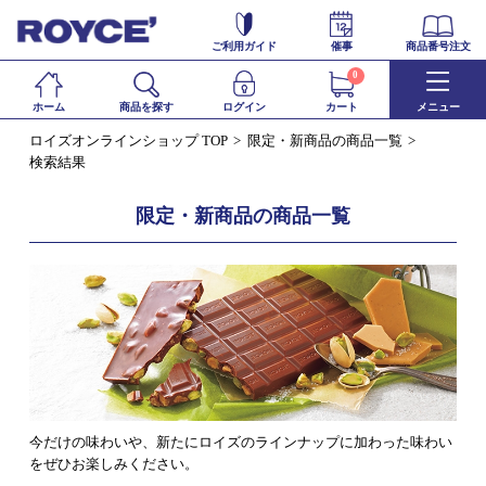
ご利用ガイド
催事
商品番号注文
0
ホーム
商品を探す
ログイン
カート
メニュー
ロイズオンラインショップ TOP
限定・新商品の商品一覧
検索結果
限定・新商品の商品一覧
今だけの味わいや、新たにロイズのラインナップに加わった味わい
をぜひお楽しみください。