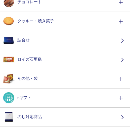
チョコレート
クッキー・焼き菓子
詰合せ
ロイズ石垣島
その他・袋
eギフト
のし対応商品