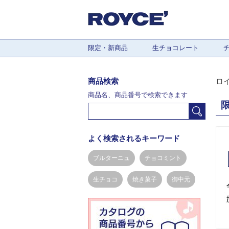
限定・新商品
生チョコレート
商品検索
ロ
商品名、商品番号で検索できます
よく検索されるキーワード
ブルターニュ
チョコミント
生チョコ
焼き菓子
御中元