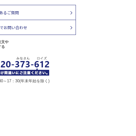
注文や
する
30～17：30(年末年始を除く)