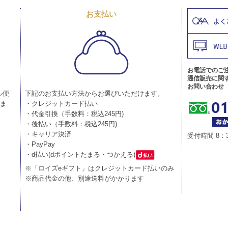
お支払い
お電話でのご
通信販売に関
お問い合わせ
ル便
下記のお支払い方法からお選びいただけます。
りま
・クレジットカード払い
・代金引換（手数料：税込245円)
・後払い（手数料：税込245円)
・キャリア決済
受付時間 8：
・PayPay
・d払い(dポイントたまる・つかえる)
※「ロイズeギフト」はクレジットカード払いのみ
※商品代金の他、別途送料がかかります