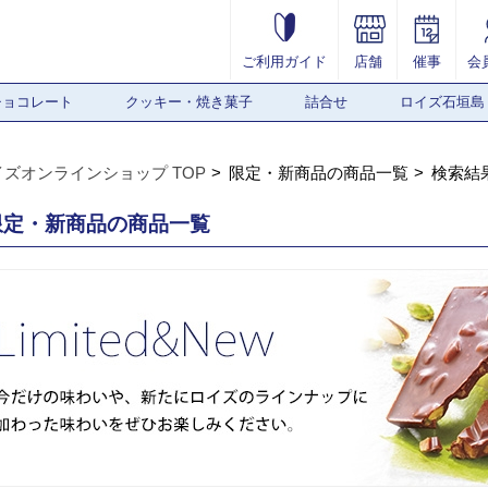
ご利用ガイド
店舗
催事
会
チョコレート
クッキー・焼き菓子
詰合せ
ロイズ石垣島
イズオンラインショップ TOP
限定・新商品の商品一覧
検索結
限定・新商品の商品一覧