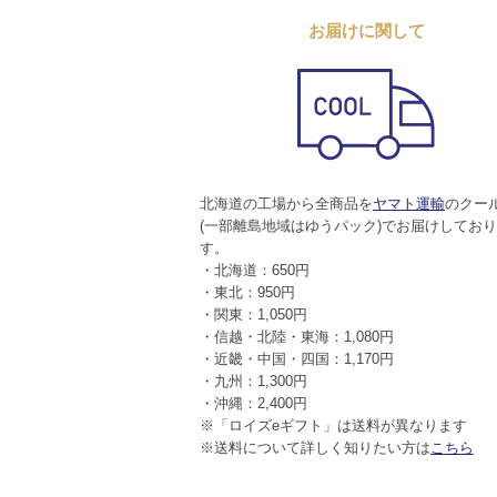
お届けに関して
北海道の工場から全商品を
ヤマト運輸
のクー
(一部離島地域はゆうパック)でお届けしてお
す。
・北海道：650円
・東北：950円
・関東：1,050円
・信越・北陸・東海：1,080円
・近畿・中国・四国：1,170円
・九州：1,300円
・沖縄：2,400円
※「ロイズeギフト」は送料が異なります
※送料について詳しく知りたい方は
こちら