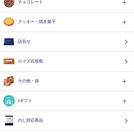
チョコレート
クッキー・焼き菓子
詰合せ
ロイズ石垣島
その他・袋
eギフト
のし対応商品