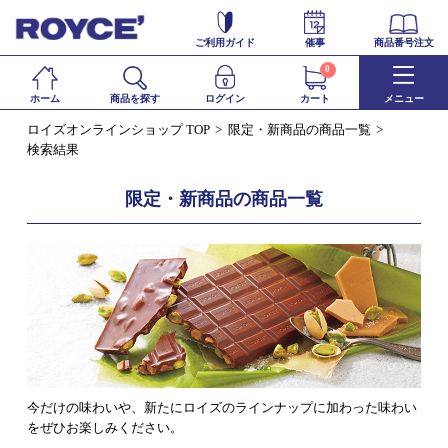
ご利用ガイド
催事
商品番号注文
0
ホーム
商品を探す
ログイン
カート
メニュー
ロイズオンラインショップ TOP
限定・新商品の商品一覧
検索結果
限定・新商品の商品一覧
今だけの味わいや、新たにロイズのラインナップに加わった味わい
をぜひお楽しみください。