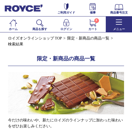
ご利用ガイド
催事
商品番号注文
0
ホーム
商品を探す
ログイン
カート
メニュー
ロイズオンラインショップ TOP
限定・新商品の商品一覧
検索結果
限定・新商品の商品一覧
今だけの味わいや、新たにロイズのラインナップに加わった味わい
をぜひお楽しみください。