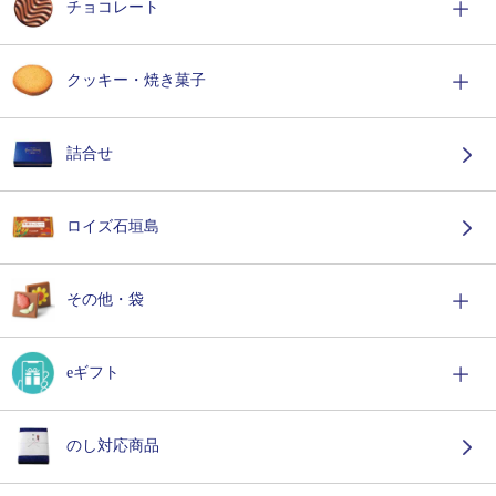
チョコレート
クッキー・焼き菓子
詰合せ
ロイズ石垣島
その他・袋
eギフト
のし対応商品