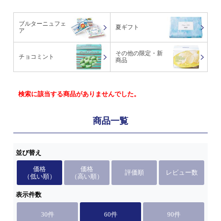
ブルターニュフェ
夏ギフト
ア
その他の限定・新
チョコミント
商品
検索に該当する商品がありませんでした。
商品一覧
並び替え
価格
価格
評価順
レビュー数
（低い順）
（高い順）
表示件数
30件
60件
90件