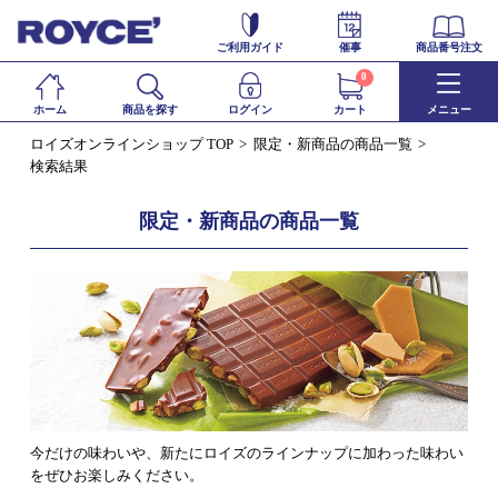
ご利用ガイド
催事
商品番号注文
0
ホーム
商品を探す
ログイン
カート
メニュー
ロイズオンラインショップ TOP
限定・新商品の商品一覧
検索結果
限定・新商品の商品一覧
今だけの味わいや、新たにロイズのラインナップに加わった味わい
をぜひお楽しみください。