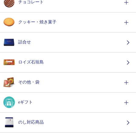
チョコレート
クッキー・焼き菓子
詰合せ
ロイズ石垣島
その他・袋
eギフト
のし対応商品