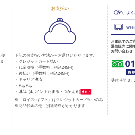
お支払い
お電話でのご
通信販売に関
お問い合わせ
ル便
下記のお支払い方法からお選びいただけます。
りま
・クレジットカード払い
・代金引換（手数料：税込245円)
・後払い（手数料：税込245円)
・キャリア決済
受付時間 8：
・PayPay
・d払い(dポイントたまる・つかえる)
※「ロイズeギフト」はクレジットカード払いのみ
※商品代金の他、別途送料がかかります