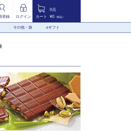
0点
¥0
員登録
ログイン
カート
（税込）
その他・袋
eギフト
果