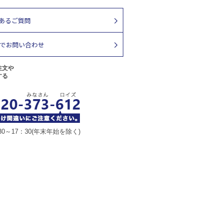
注文や
する
30～17：30(年末年始を除く)