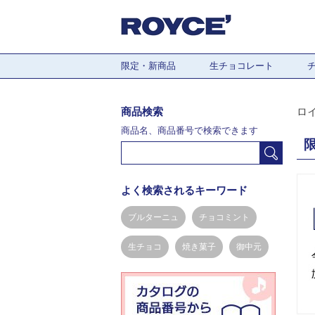
限定・新商品
生チョコレート
商品検索
ロ
商品名、商品番号で検索できます
よく検索されるキーワード
ブルターニュ
チョコミント
生チョコ
焼き菓子
御中元