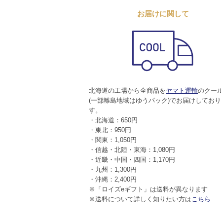
お届けに関して
北海道の工場から全商品を
ヤマト運輸
のクー
(一部離島地域はゆうパック)でお届けしてお
す。
・北海道：650円
・東北：950円
・関東：1,050円
・信越・北陸・東海：1,080円
・近畿・中国・四国：1,170円
・九州：1,300円
・沖縄：2,400円
※「ロイズeギフト」は送料が異なります
※送料について詳しく知りたい方は
こちら