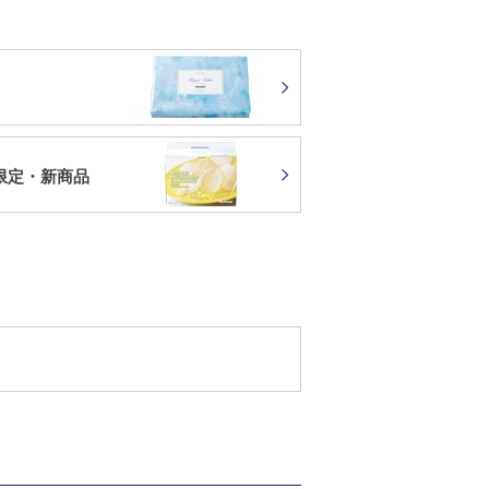
限定・新商品