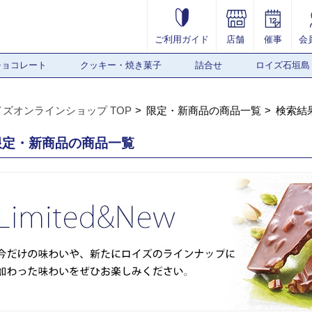
ご利用ガイド
店舗
催事
会
チョコレート
クッキー・焼き菓子
詰合せ
ロイズ石垣島
イズオンラインショップ TOP
限定・新商品の商品一覧
検索結
限定・新商品の商品一覧